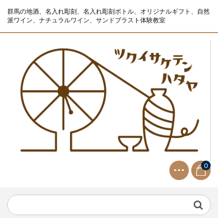
群馬の地酒、名入れ彫刻、名入れ彫刻ボトル、オリジナルギフト、自然
派ワイン、ナチュラルワイン、サンドブラスト体験教室
0
NEWS
2021.9.2
生ビールサーバー無料レンタル...
NEWS
2023.10.2
インボイス制度 適格請求書発行事業者 登...