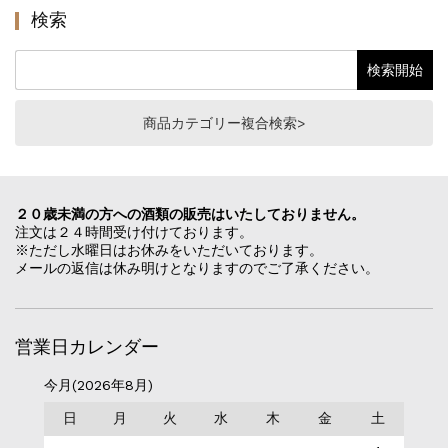
検索
商品カテゴリー複合検索>
２０歳未満の方への酒類の販売はいたしておりません。
注文は２４時間受け付けております。
※ただし水曜日はお休みをいただいております。
メールの返信は休み明けとなりますのでご了承ください。
営業日カレンダー
今月(2026年8月)
日
月
火
水
木
金
土