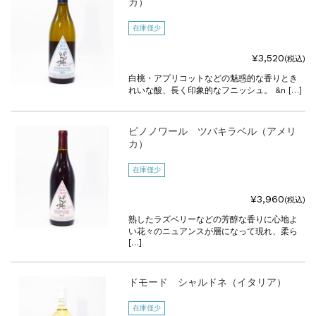
カ）
在庫僅少
¥3,520
(税込)
白桃・アプリコットなどの魅惑的な香りとき
れいな酸、長く印象的なフニッシュ。 &n […]
ピノノワール ツバキラベル（アメリ
カ）
在庫僅少
¥3,960
(税込)
熟したラズベリーなどの芳醇な香りに心地よ
い花々のニュアンスが層になって現れ、柔ら
[…]
ドモード シャルドネ（イタリア）
在庫僅少