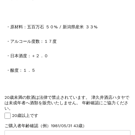
・原材料：
五百万石 ５０% / 新潟県産米 ３３%
・アルコール度数：１７度
・日本酒度：＋２．０
・酸度：１．５
20歳未満の飲酒は法律で禁止されています。 津久井酒店ハタヤで
は未成年者へ酒類を販売いたしません。 年齢確認にご協力くださ
い。
20歳以上です
ご購入者年齢確認（例）1981/05/31 43歳）