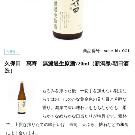
商品番号：sake-kb-0011
在庫僅少
久保田 萬寿 無濾過生原酒720ml（新潟県/朝日酒
造）
もろみを搾った後、一切手を加えない製法な
らではの、ほのかな黄金色の見た目と芳醇な
香り。濃厚で深い味わいをもちながらも、柔
らかくなめらかな口当たりが特長です。素朴
で、上質な搾りたての味わいは、寿司、天ぷら、懐石などの和食
によく合います。