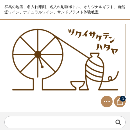
群馬の地酒、名入れ彫刻、名入れ彫刻ボトル、オリジナルギフト、自然
派ワイン、ナチュラルワイン、サンドブラスト体験教室
0
NEWS
2021.9.2
生ビールサーバー無料レンタル...
NEWS
2023.10.2