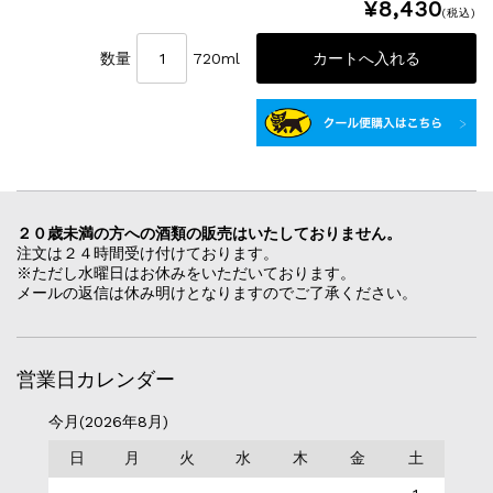
¥8,430
(税込)
数量
720ml
２０歳未満の方への酒類の販売はいたしておりません。
注文は２４時間受け付けております。
※ただし水曜日はお休みをいただいております。
メールの返信は休み明けとなりますのでご了承ください。
営業日カレンダー
今月(2026年8月)
日
月
火
水
木
金
土