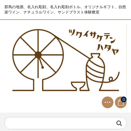
群馬の地酒、名入れ彫刻、名入れ彫刻ボトル、オリジナルギフト、自然
派ワイン、ナチュラルワイン、サンドブラスト体験教室
0
NEWS
2021.9.2
生ビールサーバー無料レンタル...
NEWS
2023.10.2