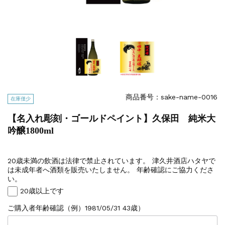
商品番号：sake-name-0016
在庫僅少
【名入れ彫刻・ゴールドペイント】久保田 純米大
吟醸1800ml
20歳未満の飲酒は法律で禁止されています。 津久井酒店ハタヤで
は未成年者へ酒類を販売いたしません。 年齢確認にご協力くださ
い。
20歳以上です
ご購入者年齢確認（例）1981/05/31 43歳）