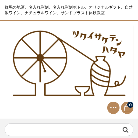
群馬の地酒、名入れ彫刻、名入れ彫刻ボトル、オリジナルギフト、自然
派ワイン、ナチュラルワイン、サンドブラスト体験教室
0
NEWS
2021.9.2
生ビールサーバー無料レンタル...
NEWS
2023.10.2