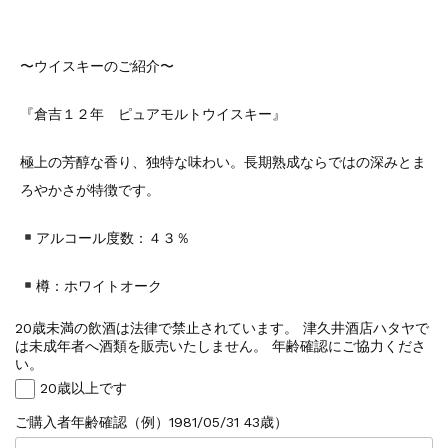
〜ウイスキーのご紹介〜
『倉吉１２年 ピュアモルトウイスキー』
極上の芳醇な香り、独特な味わい。長期熟成ならではの深みとま
ろやかさが特徴です。
アルコール度数：４３％
樽：ホワイトオーク
20歳未満の飲酒は法律で禁止されています。 津久井酒店ハタヤで
は未成年者へ酒類を販売いたしません。 年齢確認にご協力くださ
い。
20歳以上です
ご購入者年齢確認（例）1981/05/31 43歳）