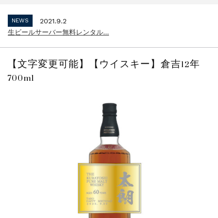
インボイス制度 適格請求書発行事業者 登...
NEWS
2021.9.2
生ビールサーバー無料レンタル...
NEWS
2023.10.2
インボイス制度 適格請求書発行事業者 登...
【文字変更可能】【ウイスキー】倉吉12年
NEWS
2021.9.2
700ml
生ビールサーバー無料レンタル...