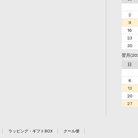
2
9
16
23
30
翌月(20
日
6
13
20
27
ラッピング・ギフトBOX
クール便