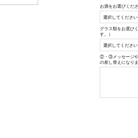
お酒をお選びくだ
グラス類をお選び
す。）
②・③メッセージ
の差し替えになり