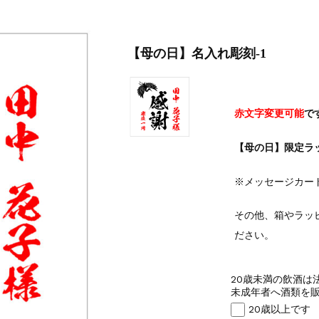
【母の日】名入れ彫刻-1
赤文字変更可能
で
【母の日】限定ラ
※メッセージカー
その他、箱やラッ
ださい。
20歳未満の飲酒は
未成年者へ酒類を販
20歳以上です