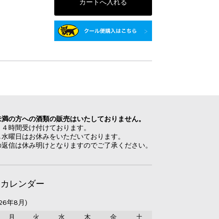
未満の方への酒類の販売はいたしておりません。
２４時間受け付けております。
し水曜日はお休みをいただいております。
の返信は休み明けとなりますのでご了承ください。
日カレンダー
26年8月)
月
火
水
木
金
土