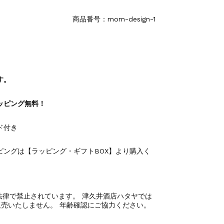
商品番号：mom-design-1
す。
ッピング無料！
ド付き
ピングは【ラッピング・ギフトBOX】より購入く
法律で禁止されています。 津久井酒店ハタヤでは
売いたしません。 年齢確認にご協力ください。