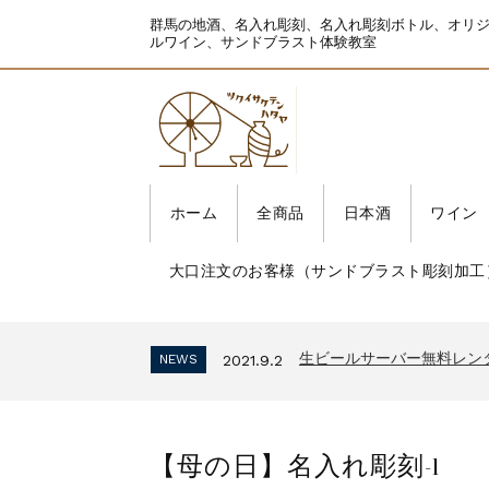
群馬の地酒、名入れ彫刻、名入れ彫刻ボトル、オリ
ルワイン、サンドブラスト体験教室
ホーム
全商品
日本酒
ワイン
大口注文のお客様（サンドブラスト彫刻加工
生ビールサーバー無料レン
NEWS
2021.9.2
インボイス制度 適格請求
NEWS
2023.10.2
生ビールサーバー無料レン
NEWS
2021.9.2
インボイス制度 適格請求
NEWS
2023.10.2
生ビールサーバー無料レン
NEWS
2021.9.2
【母の日】名入れ彫刻-1