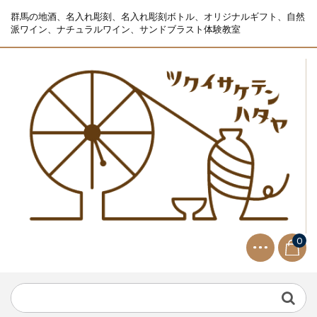
群馬の地酒、名入れ彫刻、名入れ彫刻ボトル、オリジナルギフト、自然
派ワイン、ナチュラルワイン、サンドブラスト体験教室
0
NEWS
2021.9.2
生ビールサーバー無料レンタル...
NEWS
2023.10.2