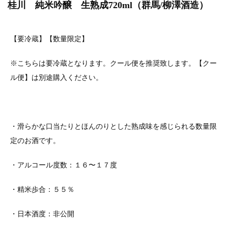
桂川 純米吟醸 生熟成720ml（群馬/柳澤酒造）
【要冷蔵】【数量限定】
※こちらは要冷蔵となります。クール便を推奨致します。【クー
ル便】は別途購入ください。
・滑らかな口当たりとほんのりとした熟成味を感じられる数量限
定のお酒です。
・アルコール度数：１６〜１７度
・精米歩合：５５％
・日本酒度：非公開