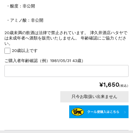
・酸度：非公開
・アミノ酸：非公開
20歳未満の飲酒は法律で禁止されています。 津久井酒店ハタヤで
は未成年者へ酒類を販売いたしません。 年齢確認にご協力くださ
い。
20歳以上です
ご購入者年齢確認（例）1981/05/31 43歳）
¥1,650
(税込)
只今お取扱い出来ません