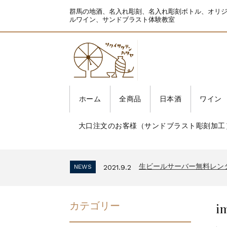
群馬の地酒、名入れ彫刻、名入れ彫刻ボトル、オリ
ルワイン、サンドブラスト体験教室
ホーム
全商品
日本酒
ワイン
大口注文のお客様（サンドブラスト彫刻加工
生ビールサーバー無料レン
NEWS
2021.9.2
インボイス制度 適格請求
NEWS
2023.10.2
生ビールサーバー無料レン
NEWS
2021.9.2
インボイス制度 適格請求
NEWS
2023.10.2
生ビールサーバー無料レン
NEWS
2021.9.2
i
カテゴリー