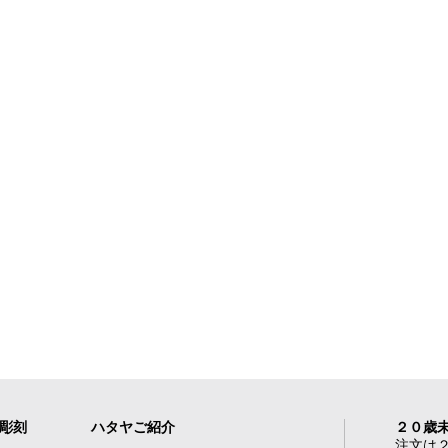
れ彫刻
ハタヤご紹介
２０歳
注文は