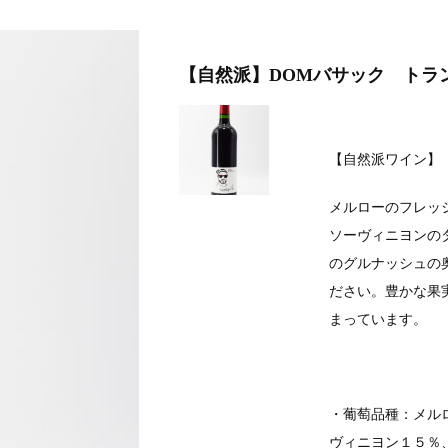
【自然派】DOMバサック トラ
【自然派ワイン】
メルローのフレッ
ソーヴィニヨンの
のグルナッシュの
ださい。豊かな果
まっています。
・葡萄品種：メル
ヴィニヨン１５％