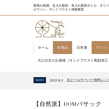
群馬の地酒、名入れ彫刻、名入れ彫刻ボトル、オリ
ルワイン、サンドブラスト体験教室
ホーム
全商品
日本酒
ワイン
大口注文のお客様（サンドブラスト彫刻加工
生ビールサーバー無料レン
NEWS
2021.9.2
インボイス制度 適格請求
NEWS
2023.10.2
生ビールサーバー無料レン
NEWS
2021.9.2
インボイス制度 適格請求
NEWS
2023.10.2
生ビールサーバー無料レン
NEWS
2021.9.2
【自然派】DOMバサック