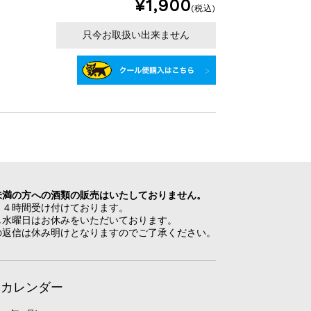
¥1,900
(税込)
只今お取扱い出来ません
未満の方への酒類の販売はいたしておりません。
２４時間受け付けております。
し水曜日はお休みをいただいております。
の返信は休み明けとなりますのでご了承ください。
日カレンダー