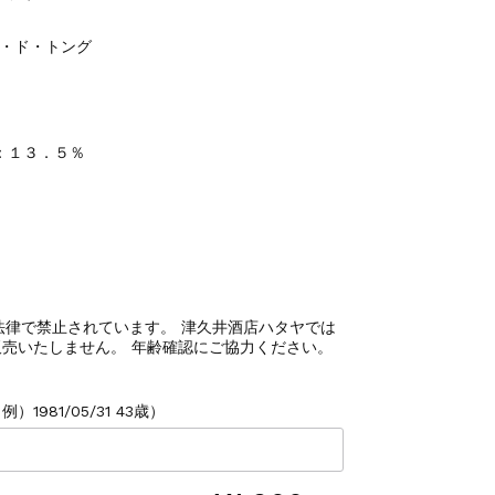
ト・ド・トング
：１３．５％
法律で禁止されています。 津久井酒店ハタヤでは
売いたしません。 年齢確認にご協力ください。
1981/05/31 43歳）