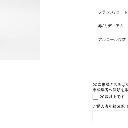
・フランス/コー
・赤/ミディアム
・アルコール度数
20歳未満の飲酒は
未成年者へ酒類を販
20歳以上です
ご購入者年齢確認（例）