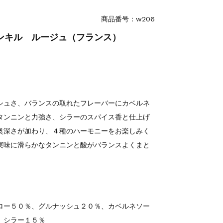
商品番号：w206
ンキル ルージュ（フランス）
シュさ、バランスの取れたフレーバーにカベルネ
タンニンと力強さ、シラーのスパイス香と仕上げ
奥深さが加わり、４種のハーモニーをお楽しみく
実味に滑らかなタンニンと酸がバランスよくまと
ロー５０％、グルナッシュ２０％、カベルネソー
、シラー１５％