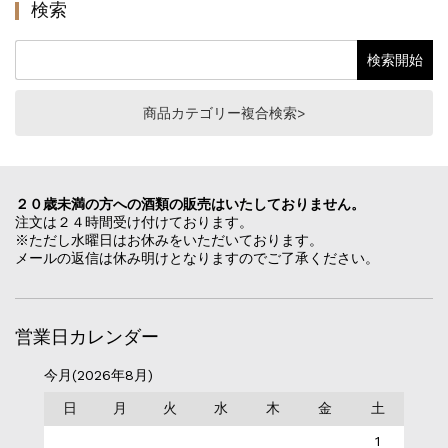
検索
商品カテゴリー複合検索>
２０歳未満の方への酒類の販売はいたしておりません。
注文は２４時間受け付けております。
※ただし水曜日はお休みをいただいております。
メールの返信は休み明けとなりますのでご了承ください。
営業日カレンダー
今月(2026年8月)
日
月
火
水
木
金
土
1