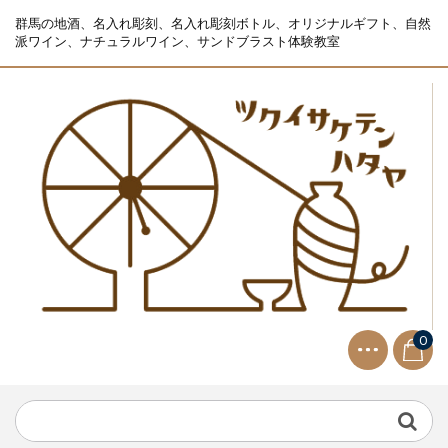
群馬の地酒、名入れ彫刻、名入れ彫刻ボトル、オリジナルギフト、自然
派ワイン、ナチュラルワイン、サンドブラスト体験教室
0
NEWS
2021.9.2
生ビールサーバー無料レンタル...
NEWS
2023.10.2