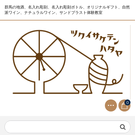
群馬の地酒、名入れ彫刻、名入れ彫刻ボトル、オリジナルギフト、自然
派ワイン、ナチュラルワイン、サンドブラスト体験教室
0
NEWS
2021.9.2
生ビールサーバー無料レンタル...
NEWS
2023.10.2