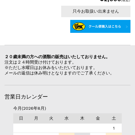
(税込)
只今お取扱い出来ません
２０歳未満の方への酒類の販売はいたしておりません。
注文は２４時間受け付けております。
※ただし水曜日はお休みをいただいております。
メールの返信は休み明けとなりますのでご了承ください。
営業日カレンダー
今月(2026年8月)
日
月
火
水
木
金
土
1