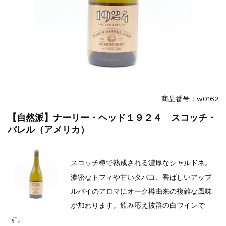
商品番号：w0162
【自然派】ナーリー・ヘッド１９２４ スコッチ・
バレル（アメリカ）
スコッチ樽で熟成される濃厚なシャルドネ。
濃密なトフィや甘いタバコ、香ばしいアップ
ルパイのアロマにオーク樽由来の複雑な風味
が加わります。飲み応え抜群の白ワインで
す。