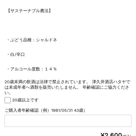
【サステーナブル農法】
・ぶどう品種：シャルドネ
・白/辛口
・アルコール度数：１４％
20歳未満の飲酒は法律で禁止されています。 津久井酒店ハタヤで
は未成年者へ酒類を販売いたしません。 年齢確認にご協力くださ
い。
20歳以上です
ご購入者年齢確認（例）1981/05/31 43歳）
¥2,600