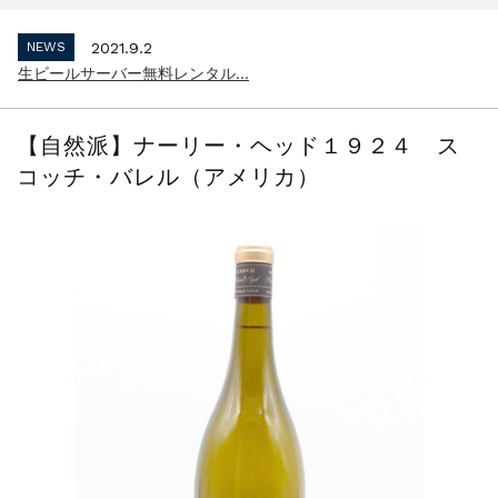
インボイス制度 適格請求書発行事業者 登...
NEWS
2021.9.2
生ビールサーバー無料レンタル...
NEWS
2023.10.2
インボイス制度 適格請求書発行事業者 登...
【自然派】ナーリー・ヘッド１９２４ ス
NEWS
2021.9.2
コッチ・バレル（アメリカ）
生ビールサーバー無料レンタル...