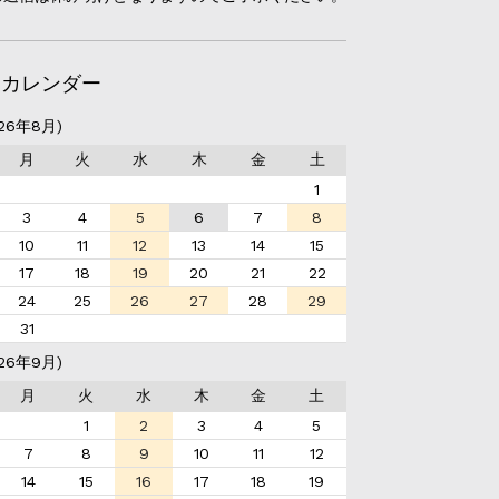
日カレンダー
26年8月)
月
火
水
木
金
土
1
3
4
5
6
7
8
10
11
12
13
14
15
17
18
19
20
21
22
24
25
26
27
28
29
31
26年9月)
月
火
水
木
金
土
1
2
3
4
5
7
8
9
10
11
12
14
15
16
17
18
19