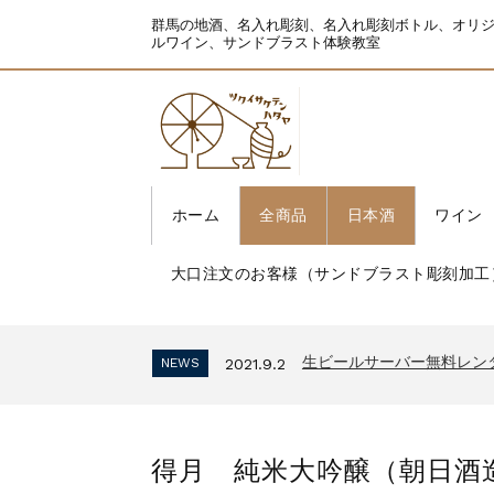
群馬の地酒、名入れ彫刻、名入れ彫刻ボトル、オリ
ルワイン、サンドブラスト体験教室
ホーム
全商品
日本酒
ワイン
大口注文のお客様（サンドブラスト彫刻加工
生ビールサーバー無料レン
NEWS
2021.9.2
インボイス制度 適格請求
NEWS
2023.10.2
生ビールサーバー無料レン
NEWS
2021.9.2
インボイス制度 適格請求
NEWS
2023.10.2
生ビールサーバー無料レン
NEWS
2021.9.2
得月 純米大吟醸（朝日酒