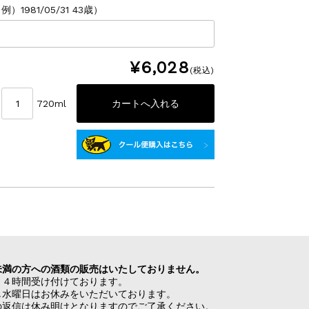
1981/05/31 43歳）
¥6,028
(税込)
720ml
未満の方への酒類の販売はいたしておりません。
２４時間受け付けております。
し水曜日はお休みをいただいております。
の返信は休み明けとなりますのでご了承ください。