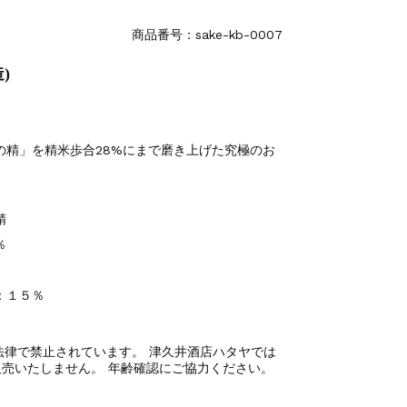
商品番号：sake-kb-0007
)
の精」を精米歩合28%にまで磨き上げた究極のお
精
％
：１５％
法律で禁止されています。 津久井酒店ハタヤでは
売いたしません。 年齢確認にご協力ください。