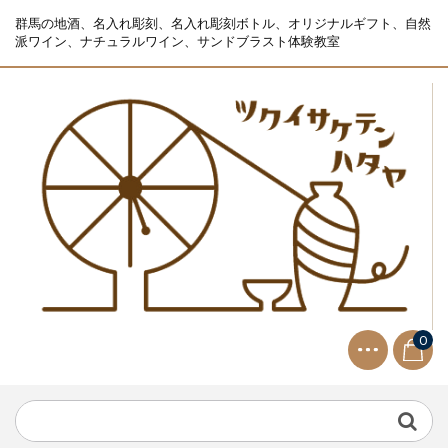
群馬の地酒、名入れ彫刻、名入れ彫刻ボトル、オリジナルギフト、自然
派ワイン、ナチュラルワイン、サンドブラスト体験教室
0
NEWS
2021.9.2
生ビールサーバー無料レンタル...
NEWS
2023.10.2