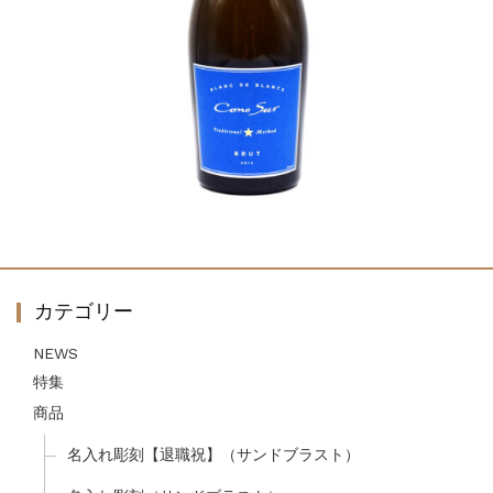
カテゴリー
NEWS
特集
商品
名入れ彫刻【退職祝】（サンドブラスト）