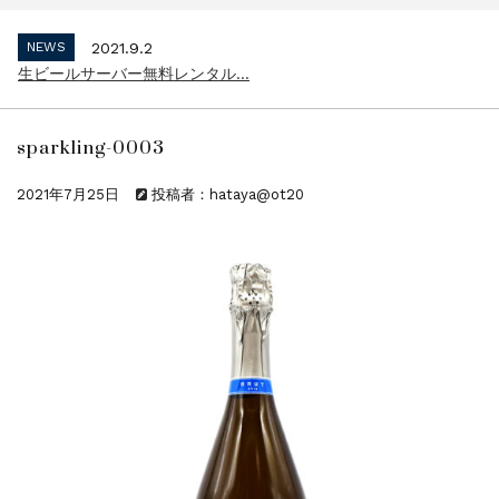
インボイス制度 適格請求書発行事業者 登...
NEWS
2021.9.2
生ビールサーバー無料レンタル...
NEWS
2023.10.2
インボイス制度 適格請求書発行事業者 登...
sparkling-0003
NEWS
2021.9.2
生ビールサーバー無料レンタル...
2021年7月25日
投稿者：hataya@ot20