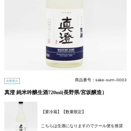
商品番号：sake-sum-0003
在庫僅少
真澄 純米吟醸生酒720ml(長野県/宮坂醸造）
【要冷蔵】【数量限定】
こちらは生酒になりますのでクール便を推奨