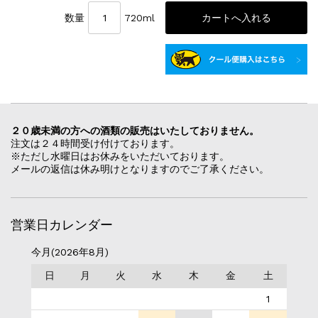
数量
720ml
２０歳未満の方への酒類の販売はいたしておりません。
注文は２４時間受け付けております。
※ただし水曜日はお休みをいただいております。
メールの返信は休み明けとなりますのでご了承ください。
営業日カレンダー
今月(2026年8月)
日
月
火
水
木
金
土
1