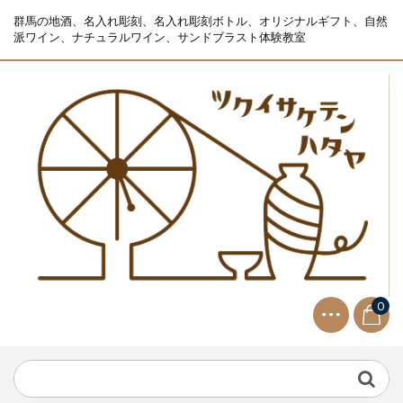
群馬の地酒、名入れ彫刻、名入れ彫刻ボトル、オリジナルギフト、自然
派ワイン、ナチュラルワイン、サンドブラスト体験教室
0
NEWS
2021.9.2
生ビールサーバー無料レンタル...
NEWS
2023.10.2