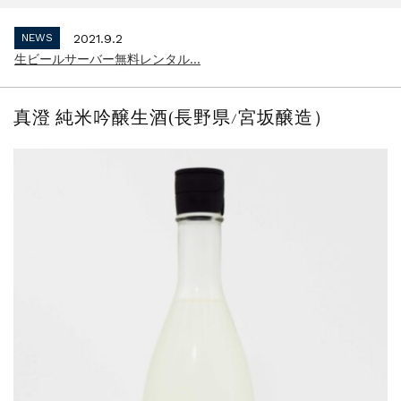
インボイス制度 適格請求書発行事業者 登...
NEWS
2021.9.2
生ビールサーバー無料レンタル...
NEWS
2023.10.2
インボイス制度 適格請求書発行事業者 登...
真澄 純米吟醸生酒(長野県/宮坂醸造）
NEWS
2021.9.2
生ビールサーバー無料レンタル...