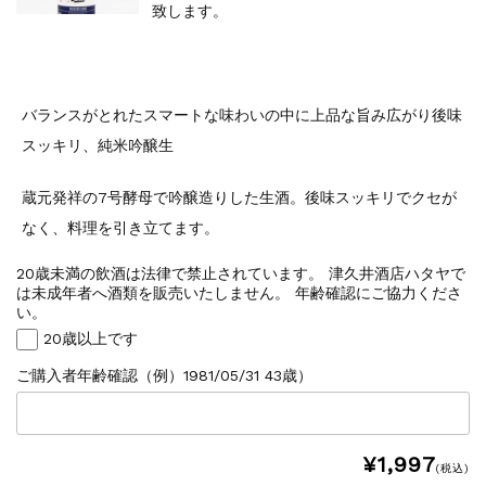
致します。
バランスがとれたスマートな味わいの中に上品な旨み広がり後味
スッキリ、純米吟醸生
蔵元発祥の7号酵母で吟醸造りした生酒。後味スッキリでクセが
なく、料理を引き立てます。
20歳未満の飲酒は法律で禁止されています。 津久井酒店ハタヤで
は未成年者へ酒類を販売いたしません。 年齢確認にご協力くださ
い。
20歳以上です
ご購入者年齢確認（例）1981/05/31 43歳）
¥1,997
(税込)