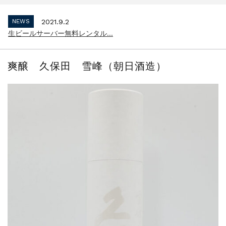
インボイス制度 適格請求書発行事業者 登...
NEWS
2021.9.2
生ビールサーバー無料レンタル...
NEWS
2023.10.2
インボイス制度 適格請求書発行事業者 登...
爽醸 久保田 雪峰（朝日酒造）
NEWS
2021.9.2
生ビールサーバー無料レンタル...