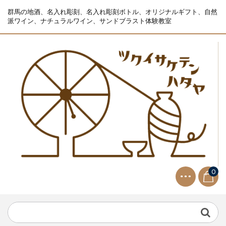
群馬の地酒、名入れ彫刻、名入れ彫刻ボトル、オリジナルギフト、自然
派ワイン、ナチュラルワイン、サンドブラスト体験教室
0
NEWS
2021.9.2
生ビールサーバー無料レンタル...
NEWS
2023.10.2