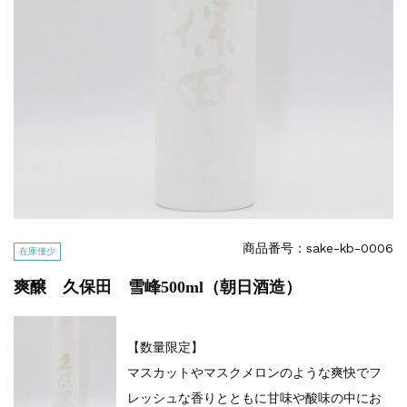
商品番号：sake-kb-0006
在庫僅少
爽醸 久保田 雪峰500ml（朝日酒造）
【数量限定】
マスカットやマスクメロンのような爽快でフ
レッシュな香りとともに甘味や酸味の中にお