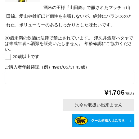
酒米の王様『山田錦』で醸されたマッチョ山
田錦。愛山や雄町ほど個性を主張しないが、絶妙にバランスのと
れた、ボリューミーのあるしっかりとした味わいです。
20歳未満の飲酒は法律で禁止されています。 津久井酒店ハタヤで
は未成年者へ酒類を販売いたしません。 年齢確認にご協力くださ
い。
20歳以上です
ご購入者年齢確認（例）1981/05/31 43歳）
¥1,705
(税込)
只今お取扱い出来ません