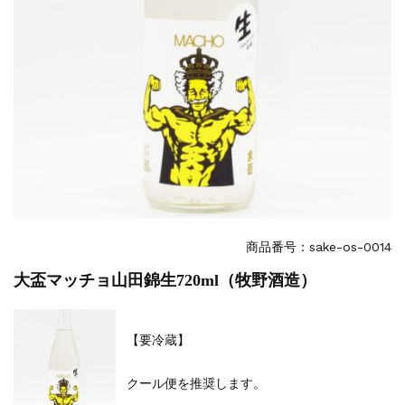
商品番号：sake-os-0014
大盃マッチョ山田錦生720ml（牧野酒造）
【要冷蔵】
クール便を推奨します。