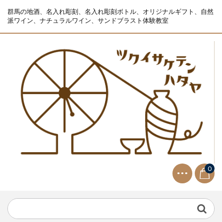
群馬の地酒、名入れ彫刻、名入れ彫刻ボトル、オリジナルギフト、自然
派ワイン、ナチュラルワイン、サンドブラスト体験教室
0
NEWS
2021.9.2
生ビールサーバー無料レンタル...
NEWS
2023.10.2