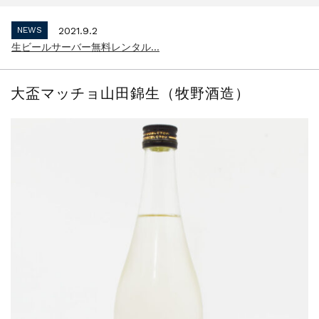
インボイス制度 適格請求書発行事業者 登...
NEWS
2021.9.2
生ビールサーバー無料レンタル...
NEWS
2023.10.2
インボイス制度 適格請求書発行事業者 登...
大盃マッチョ山田錦生（牧野酒造）
NEWS
2021.9.2
生ビールサーバー無料レンタル...