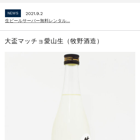
インボイス制度 適格請求書発行事業者 登...
NEWS
2021.9.2
生ビールサーバー無料レンタル...
NEWS
2023.10.2
インボイス制度 適格請求書発行事業者 登...
大盃マッチョ愛山生（牧野酒造）
NEWS
2021.9.2
生ビールサーバー無料レンタル...