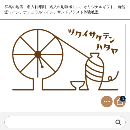
群馬の地酒、名入れ彫刻、名入れ彫刻ボトル、オリジナルギフト、自然
派ワイン、ナチュラルワイン、サンドブラスト体験教室
0
NEWS
2021.9.2
生ビールサーバー無料レンタル...
NEWS
2023.10.2