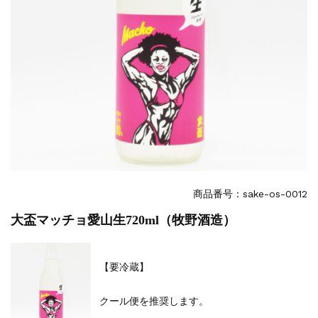
商品番号：sake-os-0012
大盃マッチョ愛山生720ml（牧野酒造）
【要冷蔵】
クール便を推奨します。