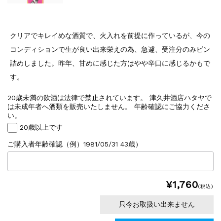
クリアでキレイめな酒質で、火入れを前提に作っているが、今の
コンディションで生が良い出来栄えの為、急遽、受注分のみビン
詰めしました。昨年、甘めに感じた方はやや辛口に感じるかもで
す。
20歳未満の飲酒は法律で禁止されています。 津久井酒店ハタヤで
は未成年者へ酒類を販売いたしません。 年齢確認にご協力くださ
い。
20歳以上です
ご購入者年齢確認（例）1981/05/31 43歳）
¥1,760
(税込)
只今お取扱い出来ません