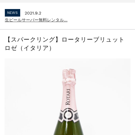
インボイス制度 適格請求書発行事業者 登...
NEWS
2021.9.2
生ビールサーバー無料レンタル...
NEWS
2023.10.2
インボイス制度 適格請求書発行事業者 登...
【スパークリング】ロータリーブリュット
NEWS
2021.9.2
ロゼ（イタリア）
生ビールサーバー無料レンタル...