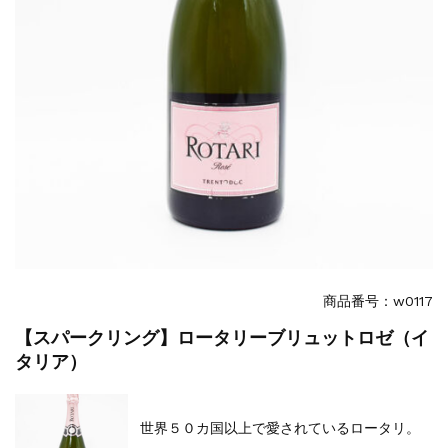
商品番号：w0117
【スパークリング】ロータリーブリュットロゼ（イ
タリア）
世界５０カ国以上で愛されているロータリ。