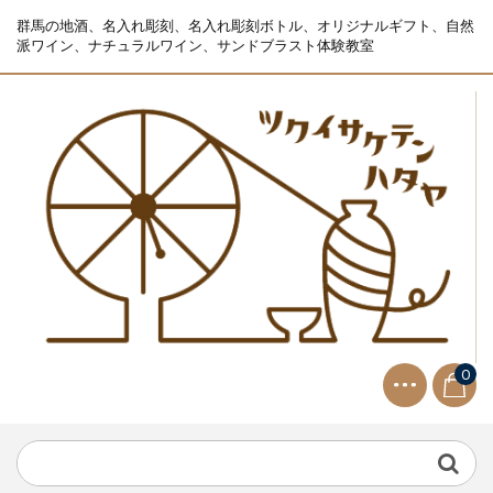
群馬の地酒、名入れ彫刻、名入れ彫刻ボトル、オリジナルギフト、自然
派ワイン、ナチュラルワイン、サンドブラスト体験教室
0
NEWS
2021.9.2
生ビールサーバー無料レンタル...
NEWS
2023.10.2