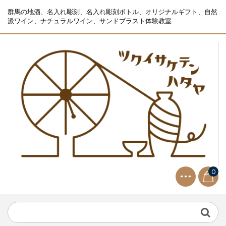
群馬の地酒、名入れ彫刻、名入れ彫刻ボトル、オリジナルギフト、自然
派ワイン、ナチュラルワイン、サンドブラスト体験教室
0
NEWS
2021.9.2
生ビールサーバー無料レンタル...
NEWS
2023.10.2