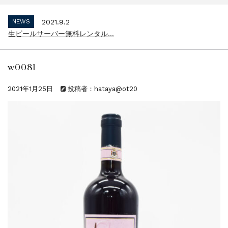
インボイス制度 適格請求書発行事業者 登...
NEWS
2021.9.2
生ビールサーバー無料レンタル...
NEWS
2023.10.2
インボイス制度 適格請求書発行事業者 登...
w0081
NEWS
2021.9.2
生ビールサーバー無料レンタル...
2021年1月25日
投稿者：hataya@ot20