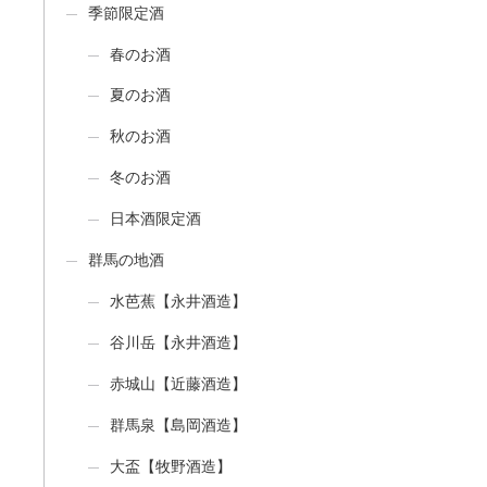
季節限定酒
春のお酒
夏のお酒
秋のお酒
冬のお酒
日本酒限定酒
群馬の地酒
水芭蕉【永井酒造】
谷川岳【永井酒造】
赤城山【近藤酒造】
群馬泉【島岡酒造】
大盃【牧野酒造】