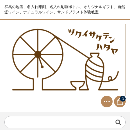
群馬の地酒、名入れ彫刻、名入れ彫刻ボトル、オリジナルギフト、自然
派ワイン、ナチュラルワイン、サンドブラスト体験教室
0
NEWS
2021.9.2
生ビールサーバー無料レンタル...
NEWS
2023.10.2