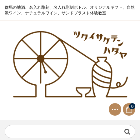
群馬の地酒、名入れ彫刻、名入れ彫刻ボトル、オリジナルギフト、自然
派ワイン、ナチュラルワイン、サンドブラスト体験教室
0
NEWS
2021.9.2
生ビールサーバー無料レンタル...
NEWS
2023.10.2