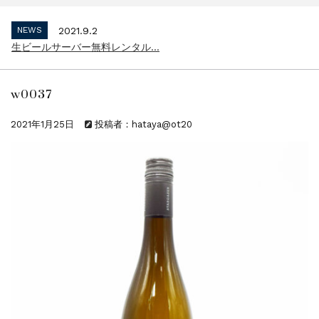
インボイス制度 適格請求書発行事業者 登...
NEWS
2021.9.2
生ビールサーバー無料レンタル...
NEWS
2023.10.2
インボイス制度 適格請求書発行事業者 登...
w0037
NEWS
2021.9.2
生ビールサーバー無料レンタル...
2021年1月25日
投稿者：hataya@ot20