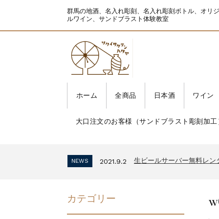
群馬の地酒、名入れ彫刻、名入れ彫刻ボトル、オリ
ルワイン、サンドブラスト体験教室
ホーム
全商品
日本酒
ワイン
大口注文のお客様（サンドブラスト彫刻加工
生ビールサーバー無料レン
NEWS
2021.9.2
インボイス制度 適格請求
NEWS
2023.10.2
生ビールサーバー無料レン
NEWS
2021.9.2
インボイス制度 適格請求
NEWS
2023.10.2
生ビールサーバー無料レン
NEWS
2021.9.2
w
カテゴリー