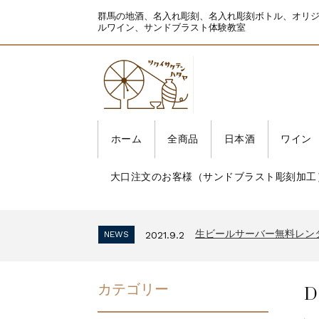
群馬の地酒、名入れ彫刻、名入れ彫刻ボトル、オリ
ルワイン、サンドブラスト体験教室
ホーム
全商品
日本酒
ワイン
大口注文のお客様（サンドブラスト彫刻加工
生ビールサーバー無料レン
NEWS
2021.9.2
インボイス制度 適格請求
NEWS
2023.10.2
生ビールサーバー無料レン
NEWS
2021.9.2
インボイス制度 適格請求
NEWS
2023.10.2
生ビールサーバー無料レン
NEWS
2021.9.2
D
カテゴリー