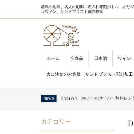
群馬の地酒、名入れ彫刻、名入れ彫刻ボトル、オリ
ルワイン、サンドブラスト体験教室
ホーム
全商品
日本酒
ワイン
大口注文のお客様（サンドブラスト彫刻加工
生ビールサーバー無料レン
NEWS
2021.9.2
インボイス制度 適格請求
NEWS
2023.10.2
生ビールサーバー無料レン
NEWS
2021.9.2
インボイス制度 適格請求
NEWS
2023.10.2
生ビールサーバー無料レン
NEWS
2021.9.2
D
カテゴリー