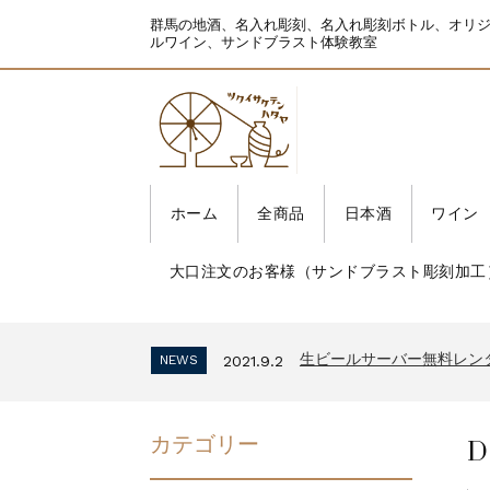
群馬の地酒、名入れ彫刻、名入れ彫刻ボトル、オリ
ルワイン、サンドブラスト体験教室
ホーム
全商品
日本酒
ワイン
大口注文のお客様（サンドブラスト彫刻加工
生ビールサーバー無料レン
NEWS
2021.9.2
インボイス制度 適格請求
NEWS
2023.10.2
生ビールサーバー無料レン
NEWS
2021.9.2
インボイス制度 適格請求
NEWS
2023.10.2
生ビールサーバー無料レン
NEWS
2021.9.2
D
カテゴリー