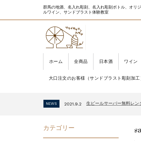
群馬の地酒、名入れ彫刻、名入れ彫刻ボトル、オリ
ルワイン、サンドブラスト体験教室
ホーム
全商品
日本酒
ワイン
大口注文のお客様（サンドブラスト彫刻加工
生ビールサーバー無料レン
NEWS
2021.9.2
インボイス制度 適格請求
NEWS
2023.10.2
生ビールサーバー無料レン
NEWS
2021.9.2
インボイス制度 適格請求
NEWS
2023.10.2
生ビールサーバー無料レン
NEWS
2021.9.2
s
カテゴリー