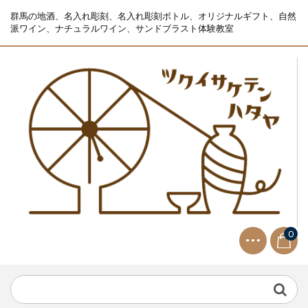
群馬の地酒、名入れ彫刻、名入れ彫刻ボトル、オリジナルギフト、自然
派ワイン、ナチュラルワイン、サンドブラスト体験教室
0
NEWS
2021.9.2
生ビールサーバー無料レンタル...
NEWS
2023.10.2
インボイス制度 適格請求書発行事業者 登...
NEWS
2021.9.2