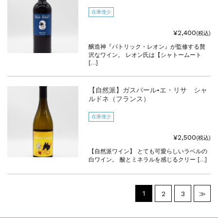
在庫僅少
¥2,400
(税込)
醸造神『パトリック・レオン』が監修する贅
沢なワイン。 レオン氏は【シャトームート
[…]
【自然派】ガスパール•エ・リサ シャ
ルドネ（フランス）
在庫僅少
¥2,500
(税込)
【自然派ワイン】 とても可愛らしいラベルの
白ワイン。 酸とミネラルを感じるクリー […]
1
2
3
≫