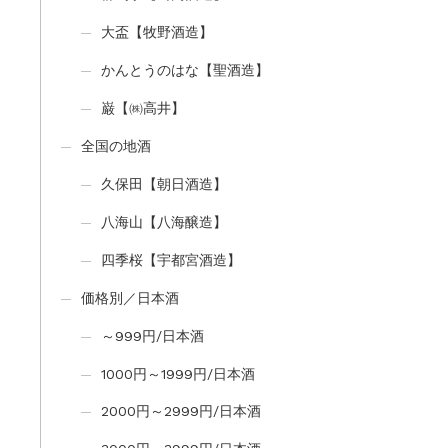
大盃【牧野酒造】
かんとうのはな【聖酒造】
巌【㈱高井】
全国の地酒
久保田【朝日酒造】
八海山【八海醸造】
四季桜【宇都宮酒造】
価格別／日本酒
～999円/日本酒
1000円～1999円/日本酒
2000円～2999円/日本酒