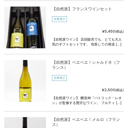
【自然派】フランスワインセット
在庫僅少
¥5,450
(税込)
【自然派ワイン】 店頭販売でも、とても大人
気のギフトセットです。 包装しての発送 […]
【自然派】ベエベエ！シャルドネ（フ
ランス）
在庫僅少
¥2,500
(税込)
【自然派ワイン】 醸造神『パトリック・レオ
ン』が監修する贅沢なワイン。 フルティ […]
【自然派】ベエベエ！メルロ（フラン
ス）