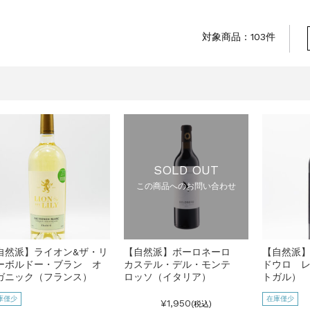
対象商品：103件
SOLD OUT
この商品へのお問い合わせ
自然派】ライオン&ザ・リ
【自然派】ボーロネーロ
【自然派】
ーボルドー・ブラン オ
カステル・デル・モンテ
ドウロ 
ガニック（フランス）
ロッソ（イタリア）
トガル）
庫僅少
在庫僅少
¥1,950
(税込)