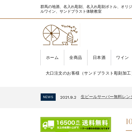
群馬の地酒、名入れ彫刻、名入れ彫刻ボトル、オリ
ルワイン、サンドブラスト体験教室
ホーム
全商品
日本酒
ワイン
大口注文のお客様（サンドブラスト彫刻加工
生ビールサーバー無料レン
NEWS
2021.9.2
インボイス制度 適格請求
NEWS
2023.10.2
生ビールサーバー無料レン
NEWS
2021.9.2
インボイス制度 適格請求
NEWS
2023.10.2
生ビールサーバー無料レン
NEWS
2021.9.2
1