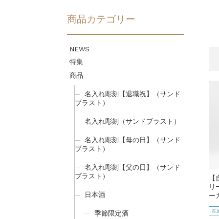
商品カテゴリー
NEWS
特集
商品
名入れ彫刻【退職祝】（サンド
ブラスト）
名入れ彫刻（サンドブラスト）
名入れ彫刻【母の日】（サンド
ブラスト）
名入れ彫刻【父の日】（サンド
ブラスト）
【
リ
日本酒
ー
在
季節限定酒