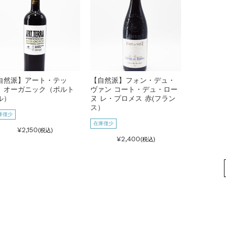
自然派】アート・テッ
【自然派】フォン・デュ・
 オーガニック（ポルト
ヴァン コート・デュ・ロー
ル）
ヌ レ・プロメス 赤(フラン
ス）
庫僅少
在庫僅少
¥2,150
(税込)
¥2,400
(税込)