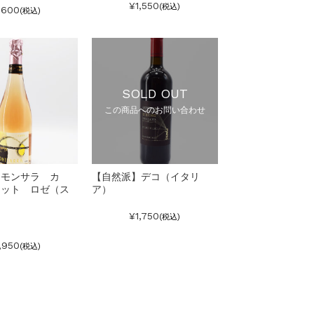
¥1,550
(税込)
,600
(税込)
SOLD OUT
この商品へのお問い合わせ
】モンサラ カ
【自然派】デコ（イタリ
ュット ロゼ（ス
ア）
¥1,750
(税込)
,950
(税込)