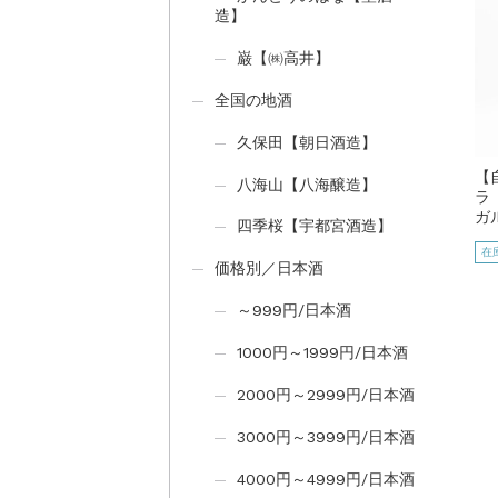
造】
巌【㈱高井】
全国の地酒
久保田【朝日酒造】
【
八海山【八海醸造】
ラ
ガ
四季桜【宇都宮酒造】
在
価格別／日本酒
～999円/日本酒
1000円～1999円/日本酒
2000円～2999円/日本酒
3000円～3999円/日本酒
4000円～4999円/日本酒