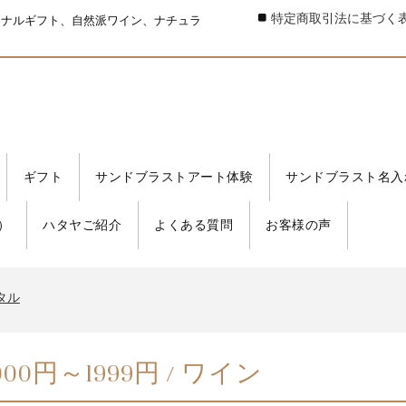
特定商取引法に基づく
ジナルギフト、自然派ワイン、ナチュラ
ギフト
サンドブラストアート体験
サンドブラスト名入
）
ハタヤご紹介
よくある質問
お客様の声
タル
書発行事業者 登録番号
タル
書発行事業者 登録番号
タル
000円～1999円 / ワイン