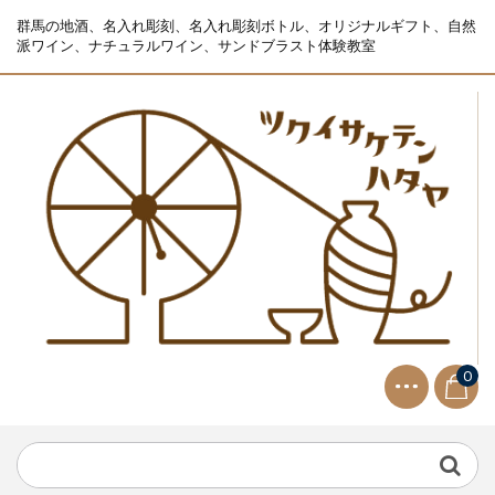
群馬の地酒、名入れ彫刻、名入れ彫刻ボトル、オリジナルギフト、自然
派ワイン、ナチュラルワイン、サンドブラスト体験教室
0
NEWS
2021.9.2
生ビールサーバー無料レンタル...
NEWS
2023.10.2