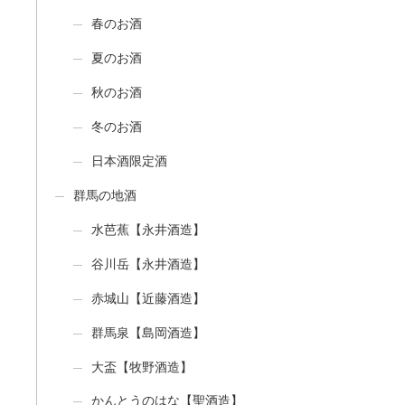
春のお酒
夏のお酒
秋のお酒
冬のお酒
日本酒限定酒
群馬の地酒
水芭蕉【永井酒造】
谷川岳【永井酒造】
赤城山【近藤酒造】
群馬泉【島岡酒造】
大盃【牧野酒造】
かんとうのはな【聖酒造】