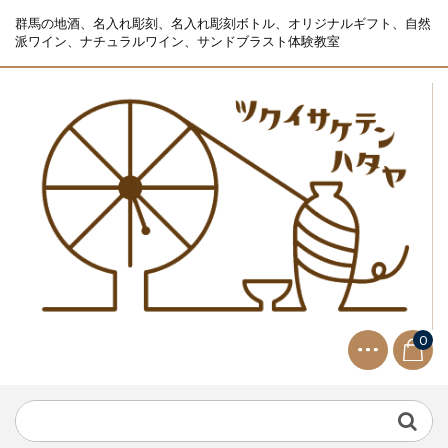
群馬の地酒、名入れ彫刻、名入れ彫刻ボトル、オリジナルギフト、自然
派ワイン、ナチュラルワイン、サンドブラスト体験教室
0
NEWS
2021.9.2
生ビールサーバー無料レンタル...
NEWS
2023.10.2