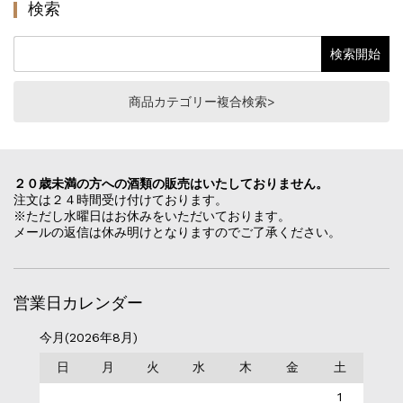
検索
商品カテゴリー複合検索>
２０歳未満の方への酒類の販売はいたしておりません。
注文は２４時間受け付けております。
※ただし水曜日はお休みをいただいております。
メールの返信は休み明けとなりますのでご了承ください。
営業日カレンダー
今月(2026年8月)
日
月
火
水
木
金
土
1