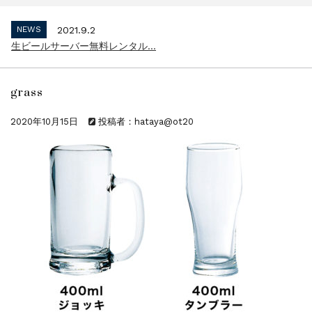
インボイス制度 適格請求書発行事業者 登...
NEWS
2021.9.2
生ビールサーバー無料レンタル...
NEWS
2023.10.2
インボイス制度 適格請求書発行事業者 登...
grass
NEWS
2021.9.2
生ビールサーバー無料レンタル...
2020年10月15日
投稿者：hataya@ot20